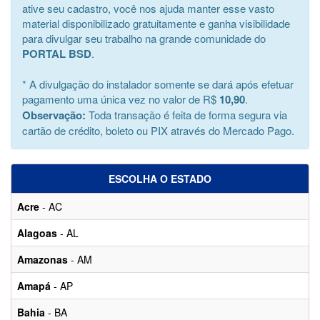
ative seu cadastro, você nos ajuda manter esse vasto
material disponibilizado gratuitamente e ganha visibilidade
para divulgar seu trabalho na grande comunidade do
PORTAL BSD
.
* A divulgação do instalador somente se dará após efetuar
pagamento uma única vez no valor de R$
10,90
.
Observação:
Toda transação é feita de forma segura via
cartão de crédito, boleto ou PIX através do Mercado Pago.
ESCOLHA O ESTADO
Acre
- AC
Alagoas
- AL
Amazonas
- AM
Amapá
- AP
Bahia
- BA