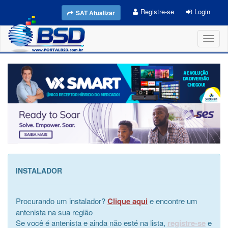
Registre-se
Login
SAT Atualizar
Toggl
naviga
INSTALADOR
Procurando um instalador?
Clique aqui
e encontre um
antenista na sua região
Se você é antenista e ainda não esté na lista,
registre-se
e