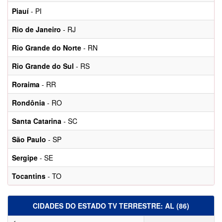
Piauí
- PI
Rio de Janeiro
- RJ
Rio Grande do Norte
- RN
Rio Grande do Sul
- RS
Roraima
- RR
Rondônia
- RO
Santa Catarina
- SC
São Paulo
- SP
Sergipe
- SE
Tocantins
- TO
CIDADES DO ESTADO TV TERRESTRE: AL (86)