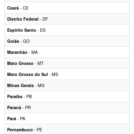
Ceará
- CE
Distrito Federal
- DF
Espírito Santo
- ES
Goiás
- GO
Maranhão
- MA
Mato Grosso
- MT
Mato Grosso do Sul
- MS
Minas Gerais
- MG
Paraíba
- PB
Paraná
- PR
Pará
- PA
Pernambuco
- PE