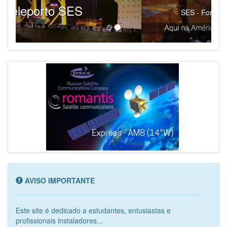
SES - Fornecendo Esportes Ao Vivo
AVISO IMPORTANTE
Este site é dedicado a estudantes, entusiastas e
profissionais instaladores...