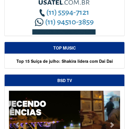
TOP MUSIC
Top 15 Suíça de julho: Shakira lidera com Dai Dai
BSD TV