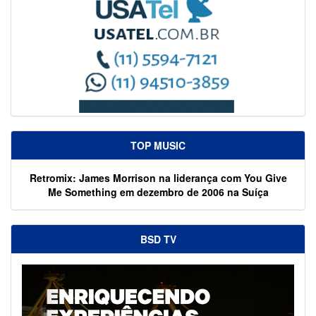
TOP MUSIC
Retromix: James Morrison na liderança com You Give
Me Something em dezembro de 2006 na Suíça
BSD TV