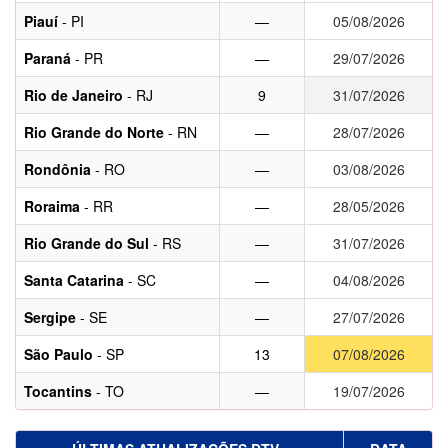
Piauí
- PI
—
05/08/2026
Paraná
- PR
—
29/07/2026
Rio de Janeiro
- RJ
9
31/07/2026
Rio Grande do Norte
- RN
—
28/07/2026
Rondônia
- RO
—
03/08/2026
Roraima
- RR
—
28/05/2026
Rio Grande do Sul
- RS
—
31/07/2026
Santa Catarina
- SC
—
04/08/2026
Sergipe
- SE
—
27/07/2026
São Paulo
- SP
13
07/08/2026
Tocantins
- TO
—
19/07/2026