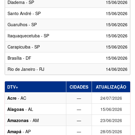
Diadema - SP
15/06/2026
Santo André - SP
15/06/2026
Guarulhos - SP
15/06/2026
Itaquaquecetuba - SP
15/06/2026
Carapicuiba - SP
15/06/2026
Brasília - DF
15/06/2026
Rio de Janeiro - RJ
14/06/2026
DTV+
CIDADES
ATUALIZAÇÃO
Acre
- AC
—
24/07/2026
Alagoas
- AL
—
15/06/2026
Amazonas
- AM
—
23/06/2026
Amapá
- AP
—
28/05/2026