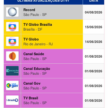
ÚLTIMAS ATUALIZAÇÕES DTV+
DATA
Record
04/08/2026
São Paulo - SP
TV Globo Brasília
15/06/2026
Brasília - DF
TV Globo
14/06/2026
Rio de Janeiro - RJ
Canal Saúde
01/08/2026
São Paulo - SP
Canal Educação
01/08/2026
São Paulo - SP
Canal Gov
01/08/2026
São Paulo - SP
TV Brasil
01/08/2026
São Paulo - SP