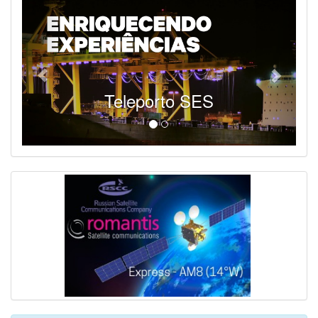
Teleporto SES