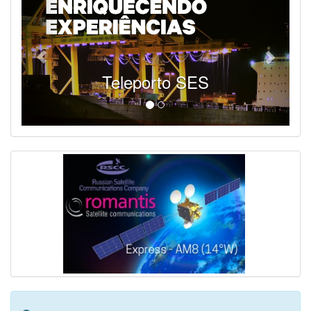
Teleporto SES