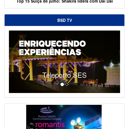
Top 15 Suíça de julho: Shakira lidera com Dai Dai
BSD TV
Teleporto SES