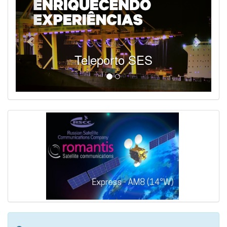
Teleporto SES