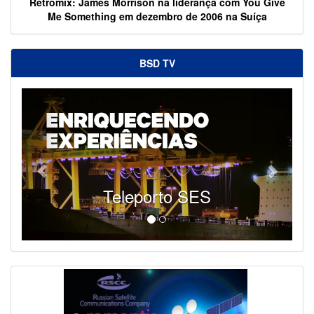
Retromix: James Morrison na liderança com You Give
Me Something em dezembro de 2006 na Suíça
BSD TV
Teleporto SES