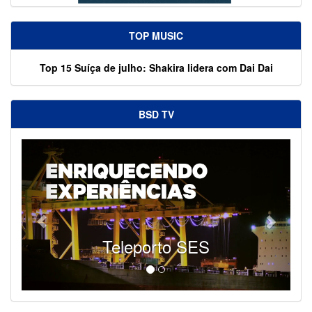
TOP MUSIC
Top 15 Suíça de julho: Shakira lidera com Dai Dai
BSD TV
Teleporto SES