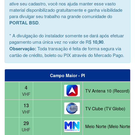
ative seu cadastro, você nos ajuda manter esse vasto
material disponibilizado gratuitamente e ganha visibilidade
para divulgar seu trabalho na grande comunidade do
PORTAL BSD
.
* A divulgação do instalador somente se dará após efetuar
pagamento uma única vez no valor de R$
10,90
.
Observação:
Toda transação é feita de forma segura via
cartão de crédito, boleto ou PIX através do Mercado Pago.
Campo Maior - PI
4
TV Antena 10 (Record)
VHF
13
TV Clube (TV Globo)
VHF
29
Meio Norte (Meio Norte)
UHF