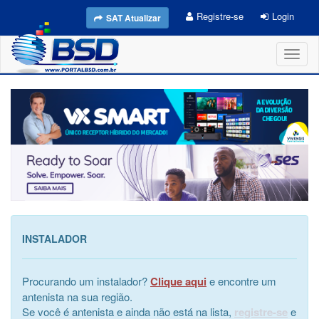
Registre-se
Login
SAT Atualizar
Toggl
naviga
INSTALADOR
Procurando um instalador?
Clique aqui
e encontre um
antenista na sua região.
Se você é antenista e ainda não está na lista,
registre-se
e