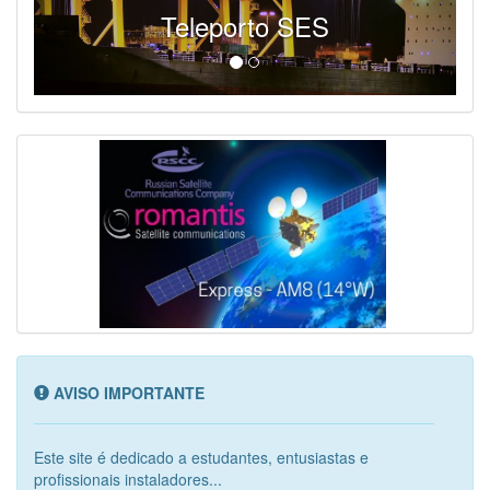
Teleporto SES
AVISO IMPORTANTE
Este site é dedicado a estudantes, entusiastas e
profissionais instaladores...