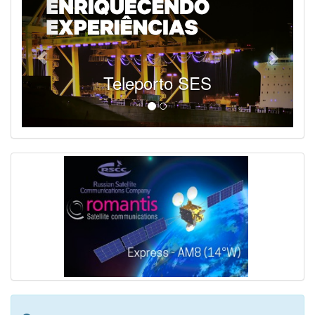
Teleporto SES