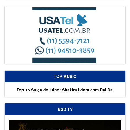
TOP MUSIC
Top 15 Suíça de julho: Shakira lidera com Dai Dai
BSD TV