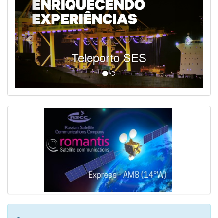
Teleporto SES