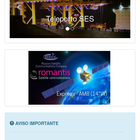
Teleporto SES
AVISO IMPORTANTE