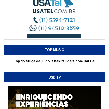
TOP MUSIC
Top 15 Suíça de julho: Shakira lidera com Dai Dai
BSD TV