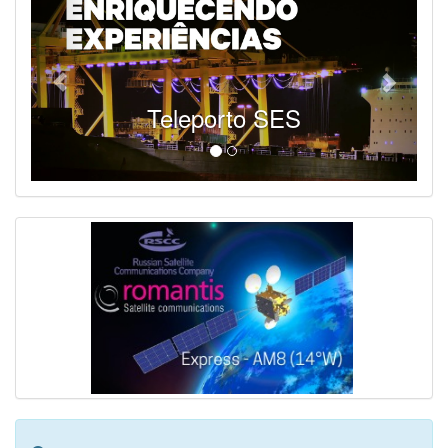
Teleporto SES