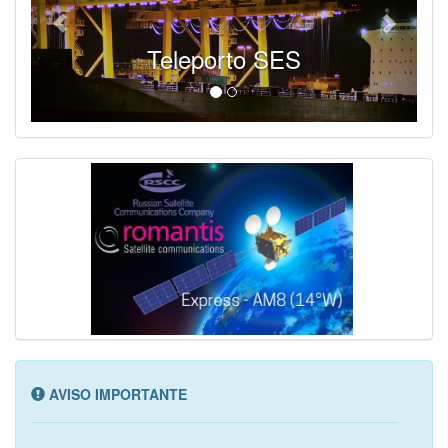
Teleporto SES
AVISO IMPORTANTE