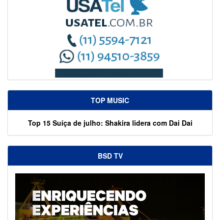
TOP MUSIC
Top 15 Suíça de julho: Shakira lidera com Dai Dai
BSD TV