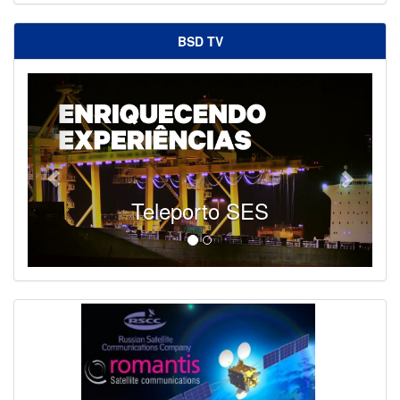
BSD TV
Teleporto SES