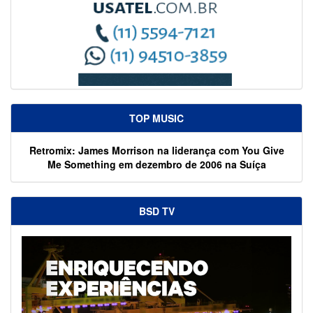
TOP MUSIC
Retromix: James Morrison na liderança com You Give
Me Something em dezembro de 2006 na Suíça
BSD TV