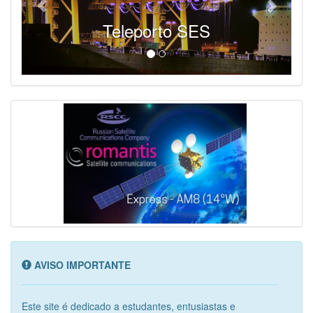
Teleporto SES
AVISO IMPORTANTE
Este site é dedicado a estudantes, entusiastas e