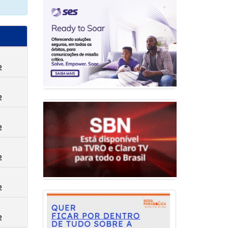
2
2
2
2
2
2