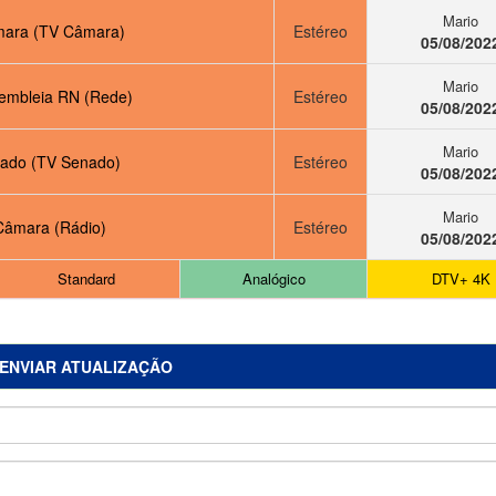
Mario
ara (TV Câmara)
Estéreo
05/08/202
Mario
embleia RN (Rede)
Estéreo
05/08/202
Mario
ado (TV Senado)
Estéreo
05/08/202
Mario
Câmara (Rádio)
Estéreo
05/08/202
Standard
Analógico
DTV+ 4K
ENVIAR ATUALIZAÇÃO