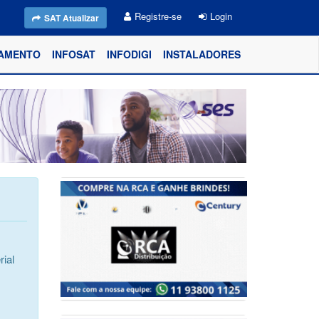
Registre-se
Login
SAT Atualizar
AMENTO
INFOSAT
INFODIGI
INSTALADORES
ial