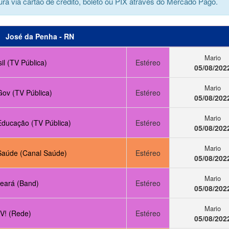
ra via cartão de crédito, boleto ou PIX através do Mercado Pago.
José da Penha - RN
Mario
il (TV Pública)
Estéreo
05/08/202
Mario
Gov (TV Pública)
Estéreo
05/08/202
Mario
Educação (TV Pública)
Estéreo
05/08/202
Mario
Saúde (Canal Saúde)
Estéreo
05/08/202
Mario
eará (Band)
Estéreo
05/08/202
Mario
V! (Rede)
Estéreo
05/08/202