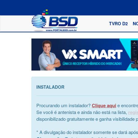
TVRO D2
N
INSTALADOR
Procurando um instalador?
Clique aqui
e encontre
Se você é antenista e ainda não está na lista,
regi
disponibilizado gratuitamente e ganha visibilidad
* A divulgação do instalador somente se dará apó