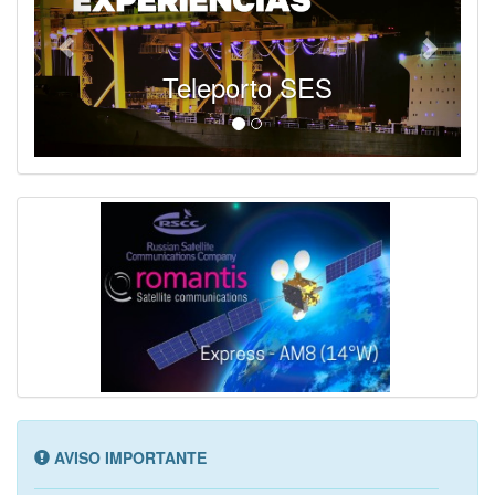
Teleporto SES
AVISO IMPORTANTE