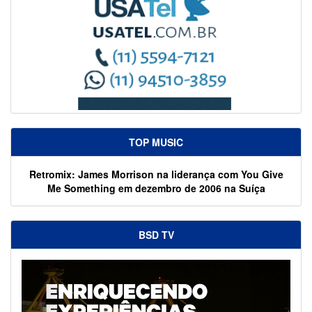
TOP MUSIC
Retromix: James Morrison na liderança com You Give
Me Something em dezembro de 2006 na Suíça
BSD TV