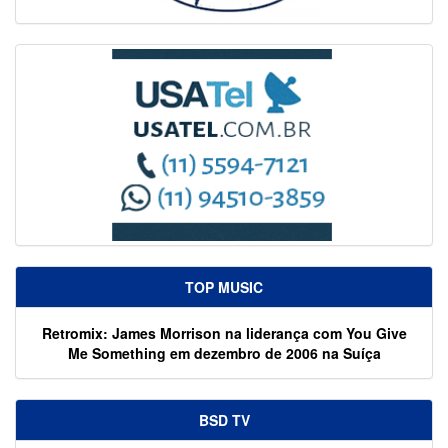
TOP MUSIC
Retromix: James Morrison na liderança com You Give
Me Something em dezembro de 2006 na Suíça
BSD TV