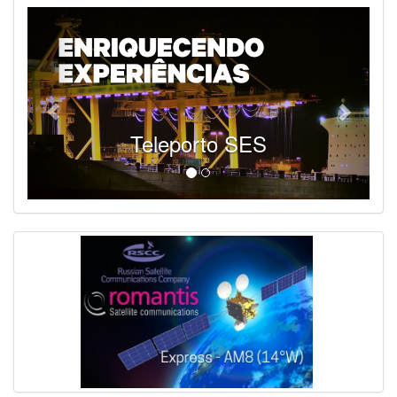
Teleporto SES