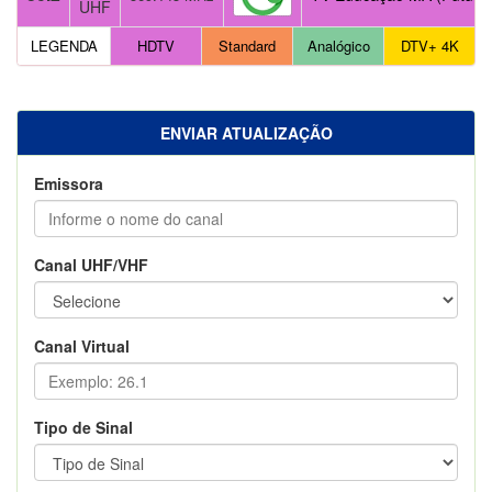
UHF
LEGENDA
HDTV
Standard
Analógico
DTV+ 4K
ENVIAR ATUALIZAÇÃO
Emissora
Canal UHF/VHF
Canal Virtual
Tipo de Sinal