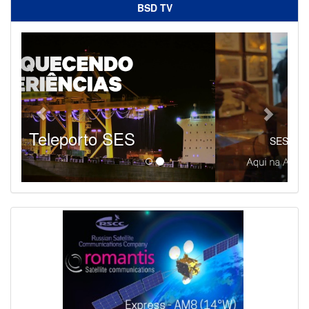
BSD TV
SES - Fornecendo Esportes Ao Vivo