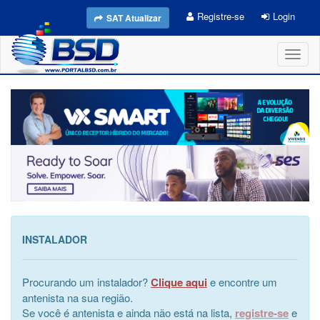
Registre-se
Login
SAT Atualizar
Toggl
naviga
INSTALADOR
Procurando um instalador?
Clique aqui
e encontre um
antenista na sua região.
Se você é antenista e ainda não está na lista,
registre-se
e