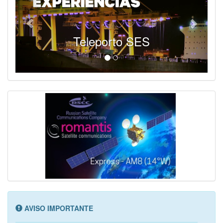
Teleporto SES
AVISO IMPORTANTE