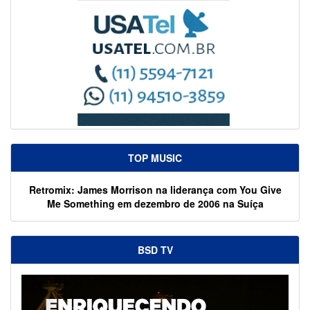
TOP MUSIC
Retromix: James Morrison na liderança com You Give
Me Something em dezembro de 2006 na Suíça
BSD TV