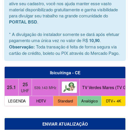
ative seu cadastro, você nos ajuda manter esse vasto
material disponibilizado gratuitamente e ganha visibilidade
para divulgar seu trabalho na grande comunidade do
PORTAL BSD
.
* A divulgação do instalador somente se dará após efetuar
pagamento uma única vez no valor de R$
10,90
.
Observação:
Toda transação é feita de forma segura via
cartão de crédito, boleto ou PIX através do Mercado Pago.
Ibicuitinga - CE
25
25.1
TV Verdes Mares (TV Glo
539.143 MHz
UHF
LEGENDA
HDTV
Standard
Analógico
DTV+ 4K
ENVIAR ATUALIZAÇÃO