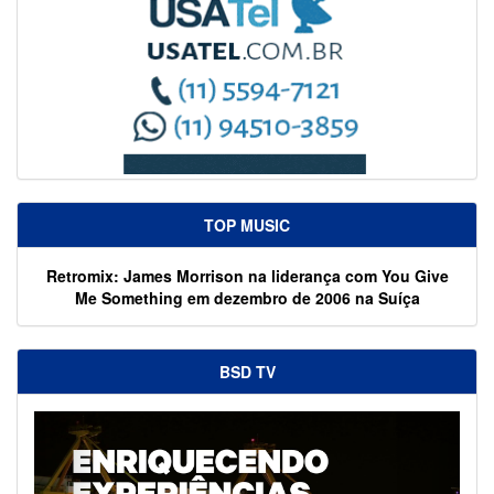
TOP MUSIC
Retromix: James Morrison na liderança com You Give
Me Something em dezembro de 2006 na Suíça
BSD TV