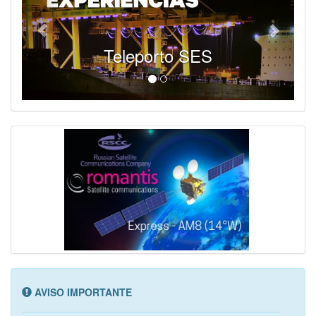
Teleporto SES
AVISO IMPORTANTE