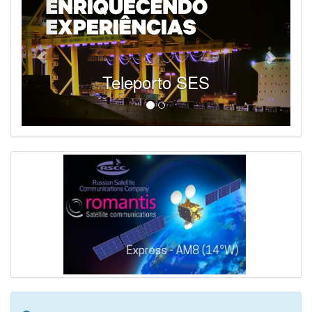
Teleporto SES