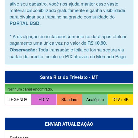
ative seu cadastro, você nos ajuda manter esse vasto
material disponibilizado gratuitamente e ganha visibilidade
para divulgar seu trabalho na grande comunidade do
PORTAL BSD
.
* A divulgação do instalador somente se dará após efetuar
pagamento uma única vez no valor de R$
10,90
.
Observação:
Toda transação é feita de forma segura via
cartão de crédito, boleto ou PIX através do Mercado Pago.
Santa Rita do Trivelato - MT
Nenhum canal encontrado.
LEGENDA
HDTV
Standard
Analógico
DTV+ 4K
ENVIAR ATUALIZAÇÃO
Emissora