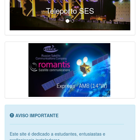
Teleporto SES
AVISO IMPORTANTE
Este site é dedicado a estudantes, entusiastas e
profissionais instaladores...