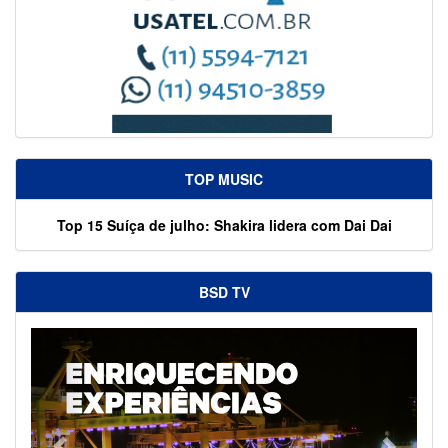
TOP MUSIC
Top 15 Suíça de julho: Shakira lidera com Dai Dai
BSD TV