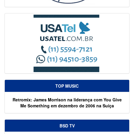
TOP MUSIC
Retromix: James Morrison na liderança com You Give
Me Something em dezembro de 2006 na Suíça
BSD TV