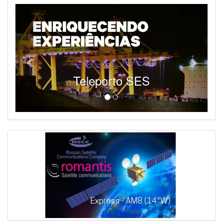
Teleporto SES