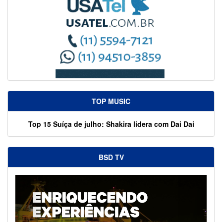
TOP MUSIC
Top 15 Suíça de julho: Shakira lidera com Dai Dai
BSD TV