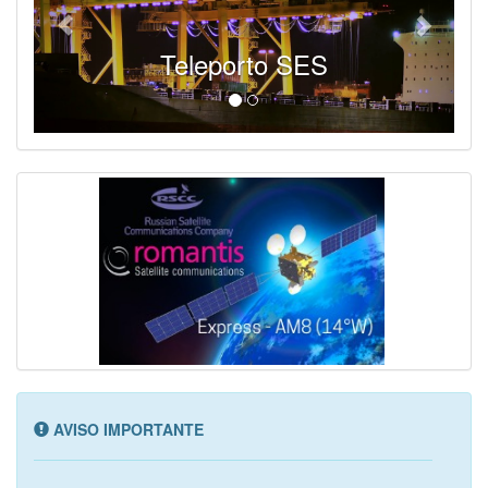
Teleporto SES
AVISO IMPORTANTE