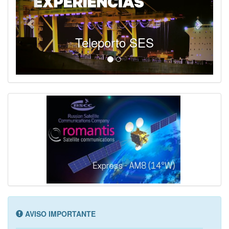
Teleporto SES
AVISO IMPORTANTE