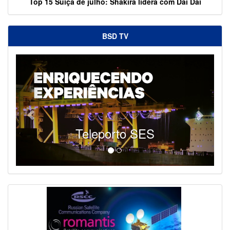
Top 15 Suíça de julho: Shakira lidera com Dai Dai
BSD TV
Teleporto SES