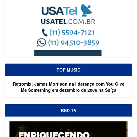
TOP MUSIC
Retromix: James Morrison na liderança com You Give
Me Something em dezembro de 2006 na Suíça
BSD TV