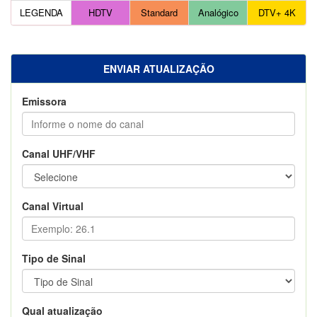
LEGENDA
HDTV
Standard
Analógico
DTV+ 4K
ENVIAR ATUALIZAÇÃO
Emissora
Canal UHF/VHF
Canal Virtual
Tipo de Sinal
Qual atualização