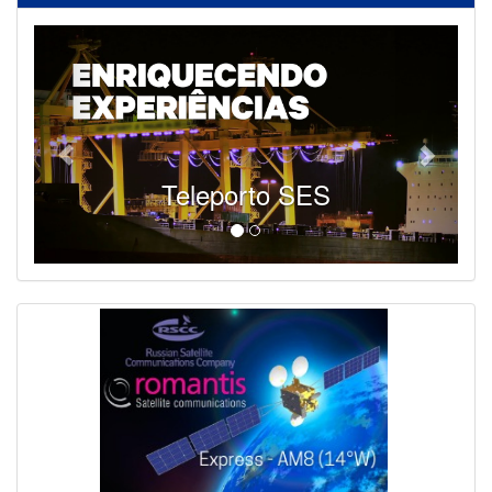
Teleporto SES