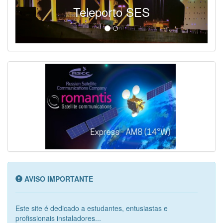
Teleporto SES
AVISO IMPORTANTE
Este site é dedicado a estudantes, entusiastas e
profissionais instaladores...