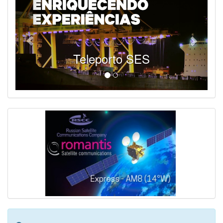
Teleporto SES