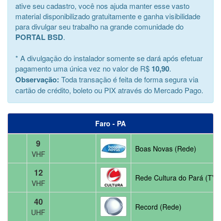
ative seu cadastro, você nos ajuda manter esse vasto
material disponibilizado gratuitamente e ganha visibilidade
para divulgar seu trabalho na grande comunidade do
PORTAL BSD
.
* A divulgação do instalador somente se dará após efetuar
pagamento uma única vez no valor de R$
10,90
.
Observação:
Toda transação é feita de forma segura via
cartão de crédito, boleto ou PIX através do Mercado Pago.
Faro - PA
9
Boas Novas (Rede)
VHF
12
Rede Cultura do Pará (TV C
VHF
40
Record (Rede)
UHF