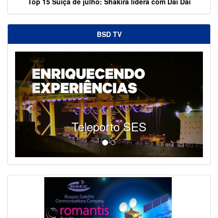
Top 15 Suíça de julho: Shakira lidera com Dai Dai
BSD TV
Teleporto SES