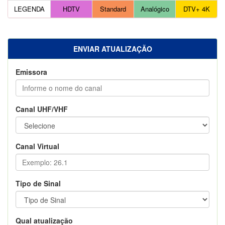
LEGENDA
HDTV
Standard
Analógico
DTV+ 4K
ENVIAR ATUALIZAÇÃO
Emissora
Canal UHF/VHF
Canal Virtual
Tipo de Sinal
Qual atualização