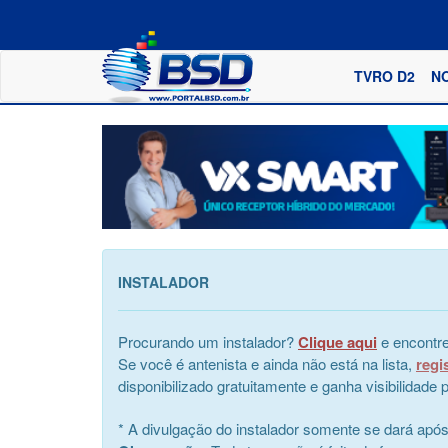
TVRO D2
N
INSTALADOR
Procurando um instalador?
Clique aqui
e encontre
Se você é antenista e ainda não está na lista,
regi
disponibilizado gratuitamente e ganha visibilidad
* A divulgação do instalador somente se dará apó