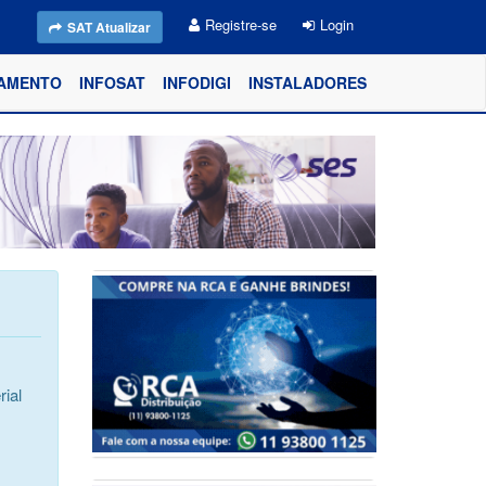
Registre-se
Login
SAT Atualizar
AMENTO
INFOSAT
INFODIGI
INSTALADORES
ial