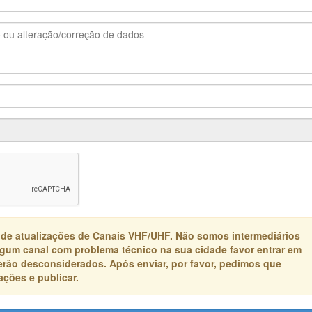
 de atualizações de Canais VHF/UHF. Não somos intermediários
algum canal com problema técnico na sua cidade favor entrar em
erão desconsiderados. Após enviar, por favor, pedimos que
ções e publicar.