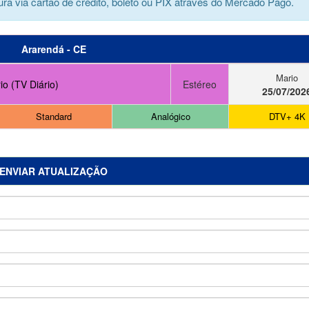
ra via cartão de crédito, boleto ou PIX através do Mercado Pago.
Ararendá - CE
Mario
io (TV Diário)
Estéreo
25/07/202
Standard
Analógico
DTV+ 4K
ENVIAR ATUALIZAÇÃO