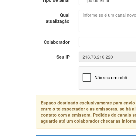
Tipo de Sinal
Qual
atualização
Colaborador
Seu IP
Espaço destinado exclusivamente para envio
entre o telespectador e as emissoras, se há 
contato com a emissora. Pedidos de canais s
aguarde até um colaborador checar as informa