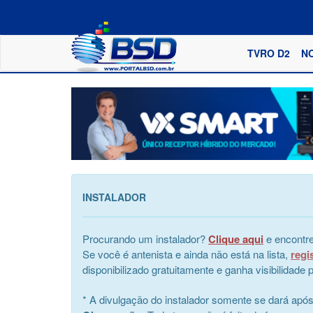
TVRO D2
N
INSTALADOR
Procurando um instalador?
Clique aqui
e encontre
Se você é antenista e ainda não está na lista,
regi
disponibilizado gratuitamente e ganha visibilidad
* A divulgação do instalador somente se dará apó