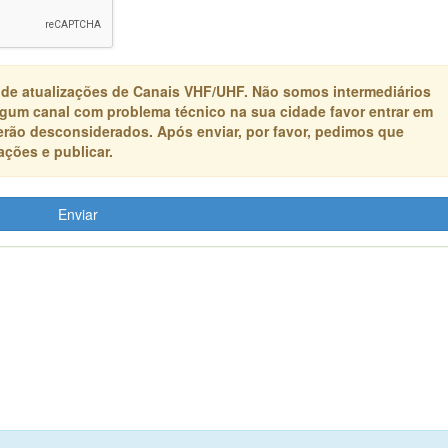
 de atualizações de Canais VHF/UHF. Não somos intermediários
algum canal com problema técnico na sua cidade favor entrar em
erão desconsiderados. Após enviar, por favor, pedimos que
ções e publicar.
Enviar