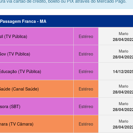
ra via cartão de crédito, boleto ou PIX através do Mercado Pago.
Passagem Franca - MA
Mario
il (TV Pública)
Estéreo
28/04/202
Mario
Gov (TV Pública)
Estéreo
28/04/202
Educação (TV Pública)
Estéreo
14/12/202
Mario
Saúde (Canal Saúde)
Estéreo
28/04/202
Mario
usora (SBT)
Estéreo
28/04/202
Mario
ara (TV Câmara)
Estéreo
28/04/202