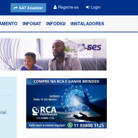
Registre-se
Login
SAT Atualizar
AMENTO
INFOSAT
INFODIGI
INSTALADORES
ial