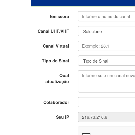
Emissora
Canal UHF/VHF
Canal Virtual
Tipo de Sinal
Qual
atualização
Colaborador
Seu IP