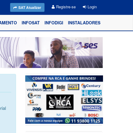
Registre-se
Login
SAT Atualizar
AMENTO
INFOSAT
INFODIGI
INSTALADORES
ial