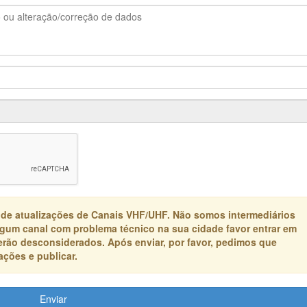
 de atualizações de Canais VHF/UHF. Não somos intermediários
algum canal com problema técnico na sua cidade favor entrar em
erão desconsiderados. Após enviar, por favor, pedimos que
ções e publicar.
Enviar