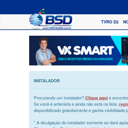
TVRO D2
N
INSTALADOR
Procurando um instalador?
Clique aqui
e encontre
Se você é antenista e ainda não está na lista,
regi
disponibilizado gratuitamente e ganha visibilidad
* A divulgação do instalador somente se dará apó