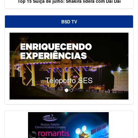
Top 15 Suíça de julho: Shakira lidera com Dai Dai
BSD TV
Teleporto SES