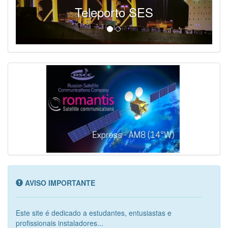
Teleporto SES
AVISO IMPORTANTE
Este site é dedicado a estudantes, entusiastas e
profissionais instaladores...