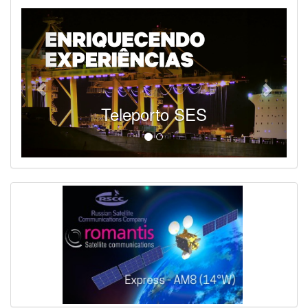
Teleporto SES