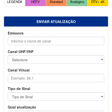
LEGENDA
HDTV
Standard
Analógico
DTV+ 4K
ENVIAR ATUALIZAÇÃO
Emissora
Canal UHF/VHF
Canal Virtual
Tipo de Sinal
Qual atualização