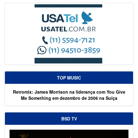
TOP MUSIC
Retromix: James Morrison na liderança com You Give
Me Something em dezembro de 2006 na Suíça
BSD TV