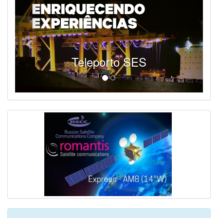
Teleporto SES