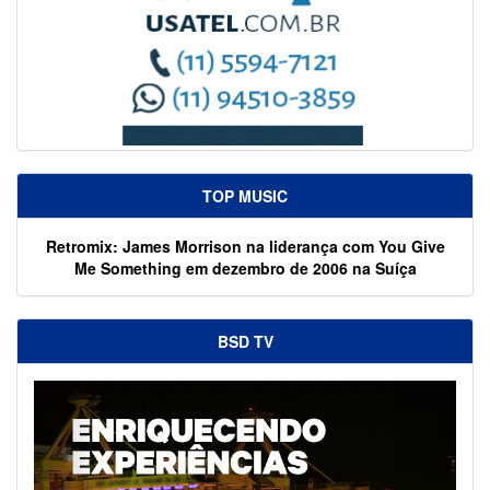
TOP MUSIC
Retromix: James Morrison na liderança com You Give
Me Something em dezembro de 2006 na Suíça
BSD TV