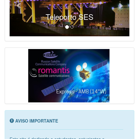
Teleporto SES
AVISO IMPORTANTE
Este site é dedicado a estudantes, entusiastas e