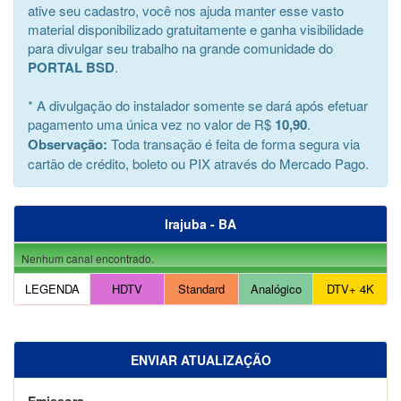
ative seu cadastro, você nos ajuda manter esse vasto
material disponibilizado gratuitamente e ganha visibilidade
para divulgar seu trabalho na grande comunidade do
PORTAL BSD
.
* A divulgação do instalador somente se dará após efetuar
pagamento uma única vez no valor de R$
10,90
.
Observação:
Toda transação é feita de forma segura via
cartão de crédito, boleto ou PIX através do Mercado Pago.
Irajuba - BA
Nenhum canal encontrado.
LEGENDA
HDTV
Standard
Analógico
DTV+ 4K
ENVIAR ATUALIZAÇÃO
Emissora