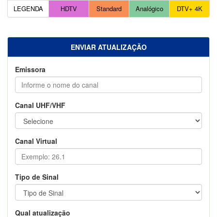
LEGENDA
HDTV
Standard
Analógico
DTV+ 4K
ENVIAR ATUALIZAÇÃO
Emissora
Canal UHF/VHF
Canal Virtual
Tipo de Sinal
Qual atualização