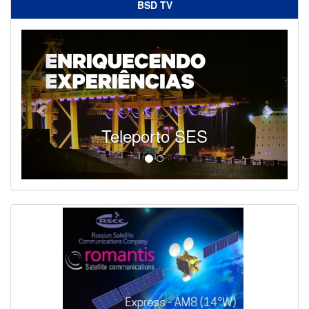
BSD TV
Teleporto SES