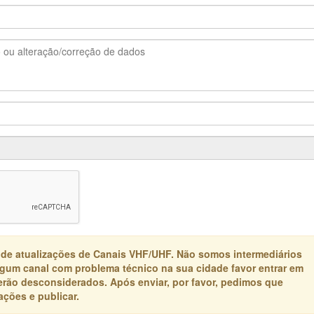
 de atualizações de Canais VHF/UHF. Não somos intermediários
algum canal com problema técnico na sua cidade favor entrar em
erão desconsiderados. Após enviar, por favor, pedimos que
ções e publicar.