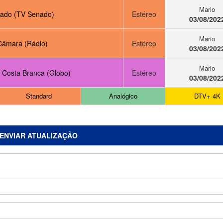
Mario
ado (TV Senado)
Estéreo
03/08/202
Mario
Câmara (Rádio)
Estéreo
03/08/202
Mario
V Costa Branca (Globo)
Estéreo
03/08/202
Standard
Analógico
DTV+ 4K
ENVIAR ATUALIZAÇÃO