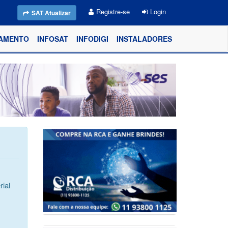
Registre-se
Login
SAT Atualizar
AMENTO
INFOSAT
INFODIGI
INSTALADORES
ial