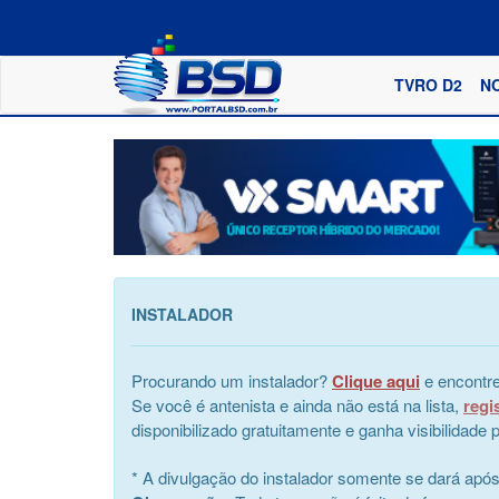
TVRO D2
N
INSTALADOR
Procurando um instalador?
Clique aqui
e encontre
Se você é antenista e ainda não está na lista,
regi
disponibilizado gratuitamente e ganha visibilidad
* A divulgação do instalador somente se dará apó