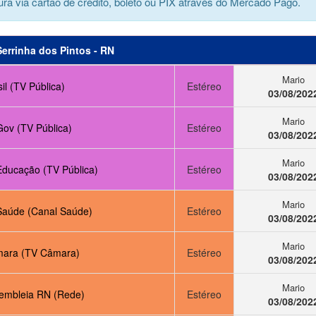
ra via cartão de crédito, boleto ou PIX através do Mercado Pago.
Serrinha dos Pintos - RN
Mario
il (TV Pública)
Estéreo
03/08/202
Mario
Gov (TV Pública)
Estéreo
03/08/202
Mario
Educação (TV Pública)
Estéreo
03/08/202
Mario
Saúde (Canal Saúde)
Estéreo
03/08/202
Mario
ara (TV Câmara)
Estéreo
03/08/202
Mario
embleia RN (Rede)
Estéreo
03/08/202