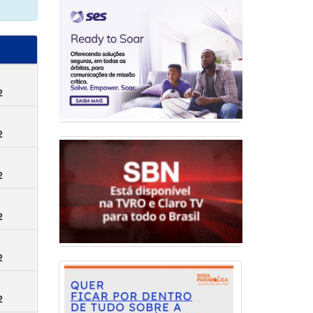
2
2
2
2
2
2