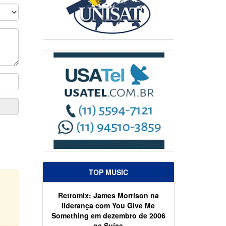
TOP MUSIC
Retromix: James Morrison na
liderança com You Give Me
Something em dezembro de 2006
na Suíça