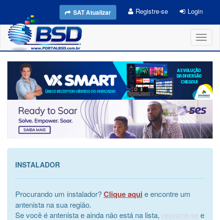
Registre-se
Login
SAT Atualizar
Toggl
naviga
INSTALADOR
Procurando um instalador?
Clique aqui
e encontre um
antenista na sua região.
Se você é antenista e ainda não está na lista,
registre-se
e