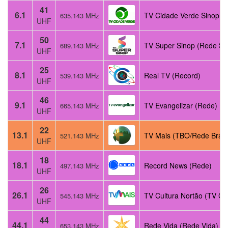
41
6.1
TV Cidade Verde Sinop (
635.143 MHz
UHF
50
7.1
TV Super Sinop (Rede Su
689.143 MHz
UHF
25
8.1
Real TV (Record)
539.143 MHz
UHF
46
9.1
TV Evangelizar (Rede)
665.143 MHz
UHF
22
13.1
TV Mais (TBO/Rede Brasi
521.143 MHz
UHF
18
18.1
Record News (Rede)
497.143 MHz
UHF
26
26.1
TV Cultura Nortão (TV Cul
545.143 MHz
UHF
44
44.1
Rede Vida (Rede Vida)
653.143 MHz