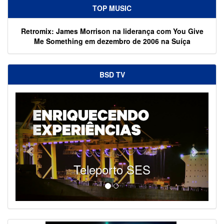
TOP MUSIC
Retromix: James Morrison na liderança com You Give
Me Something em dezembro de 2006 na Suíça
BSD TV
Teleporto SES