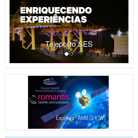
Teleporto SES