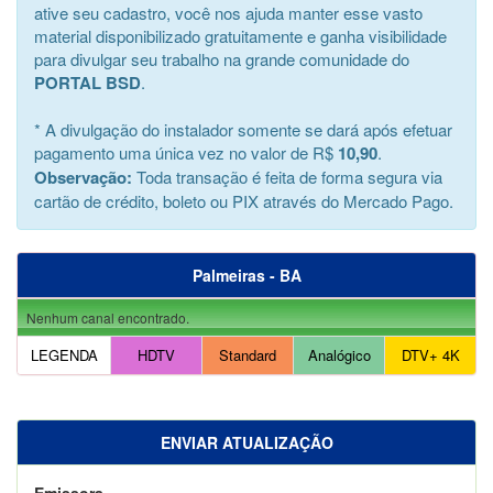
ative seu cadastro, você nos ajuda manter esse vasto
material disponibilizado gratuitamente e ganha visibilidade
para divulgar seu trabalho na grande comunidade do
PORTAL BSD
.
* A divulgação do instalador somente se dará após efetuar
pagamento uma única vez no valor de R$
10,90
.
Observação:
Toda transação é feita de forma segura via
cartão de crédito, boleto ou PIX através do Mercado Pago.
Palmeiras - BA
Nenhum canal encontrado.
LEGENDA
HDTV
Standard
Analógico
DTV+ 4K
ENVIAR ATUALIZAÇÃO
Emissora