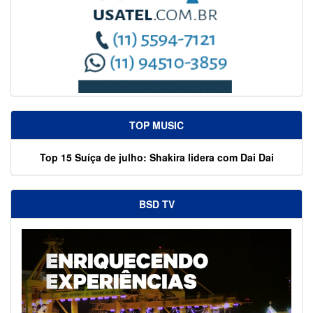
TOP MUSIC
Top 15 Suíça de julho: Shakira lidera com Dai Dai
BSD TV