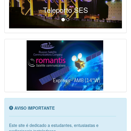
SES - Fornecendo Esportes Ao Vivo
AVISO IMPORTANTE
Este site é dedicado a estudantes, entusiastas e
profissionais instaladores...