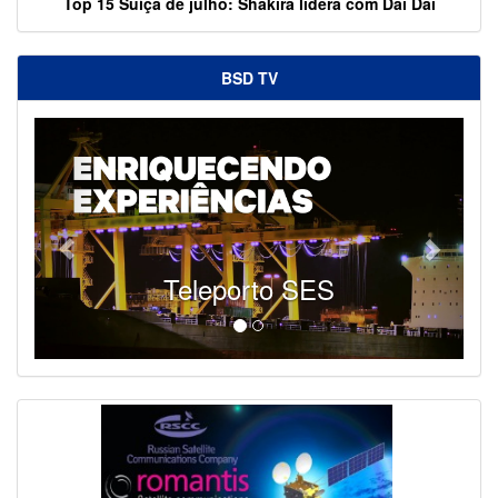
Top 15 Suíça de julho: Shakira lidera com Dai Dai
BSD TV
Teleporto SES